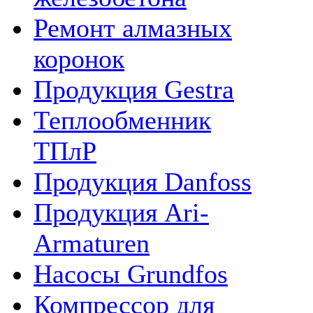
Ремонт алмазных
коронок
Продукция Gestra
Теплообменник
ТПлР
Продукция Danfoss
Продукция Ari-
Armaturen
Насосы Grundfos
Компрессор для