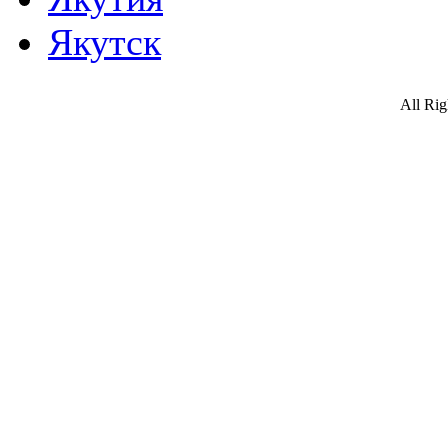
Якутск
All Ri