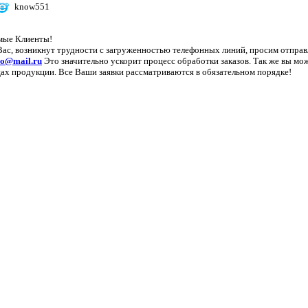
know551
мые Клиенты!
Вас, возникнут трудности с загруженностью телефонных линий, просим отправ
lo@mail.ru
Это значительно ускорит процесс обработки заказов. Так же вы мож
ах продукции. Все Ваши заявки рассматриваются в обязательном порядке!