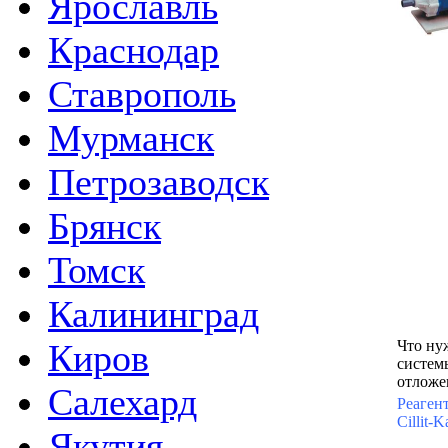
Ярославль
Краснодар
Ставрополь
Мурманск
Петрозаводск
Брянск
Томск
Калининград
Что ну
Киров
систем
отложе
Салехард
Реаген
Cillit-K
Якутия