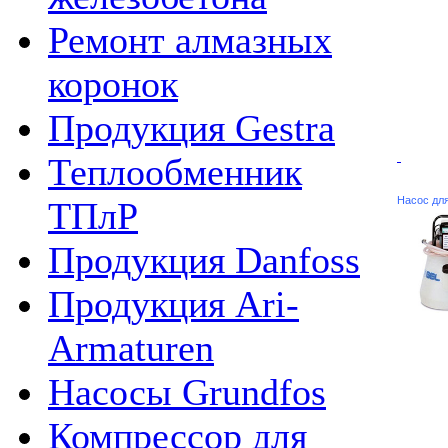
Ремонт алмазных
коронок
Продукция Gestra
Теплообменник
Насос дл
ТПлР
Продукция Danfoss
Продукция Ari-
Armaturen
Насосы Grundfos
Компрессор для