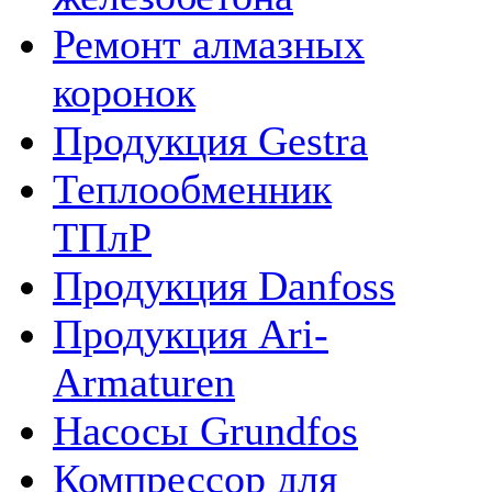
Ремонт алмазных
коронок
Продукция Gestra
Теплообменник
ТПлР
Продукция Danfoss
Продукция Ari-
Armaturen
Насосы Grundfos
Компрессор для