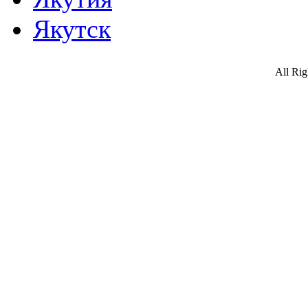
Якутск
All Ri