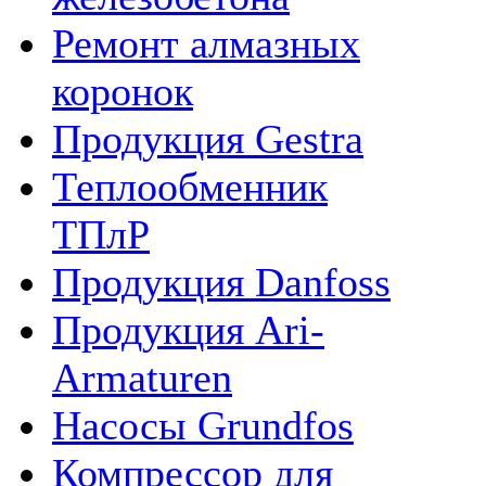
Ремонт алмазных
коронок
Продукция Gestra
Теплообменник
ТПлР
Продукция Danfoss
Продукция Ari-
Armaturen
Насосы Grundfos
Компрессор для