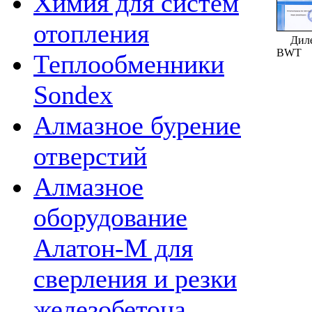
Химия для систем
отопления
Диле
BWT
Теплообменники
Sondex
Алмазное бурение
отверстий
Алмазное
оборудование
Алатон-М для
сверления и резки
железобетона