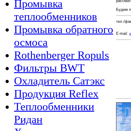
Промывка
рассмат
Будем п
теплообменников
тел./фак
Промывка обратного
E-mail:
m
осмоса
Rothenberger Ropuls
Фильтры BWT
Охладитель Сатэкс
Продукция Reflex
Теплообменники
Ридан