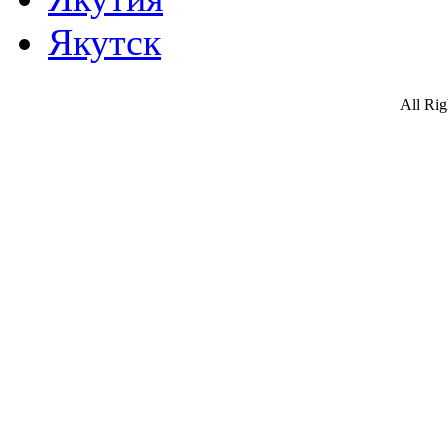
Якутск
All Ri