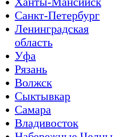
Ханты-Мансийск
Санкт-Петербург
Ленинградская
область
Уфа
Рязань
Волжск
Сыктывкар
Самара
Владивосток
Набережные Челны