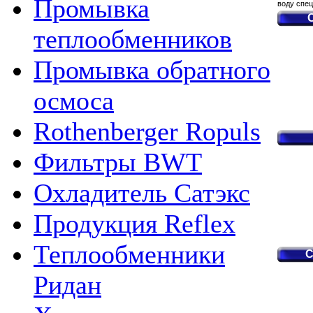
Промывка
воду спец
теплообменников
Промывка обратного
осмоса
Rothenberger Ropuls
Фильтры BWT
Охладитель Сатэкс
Продукция Reflex
Теплообменники
C
Ридан