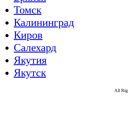
Томск
Калининград
Киров
Салехард
Якутия
Якутск
All Ri