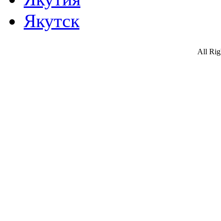
Якутск
All Ri