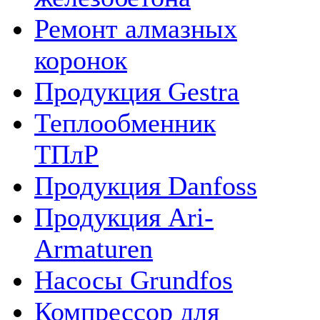
Ремонт алмазных
коронок
Продукция Gestra
Теплообменник
ТПлР
Продукция Danfoss
Продукция Ari-
Armaturen
Насосы Grundfos
Компрессор для