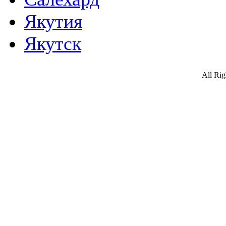
Якутия
Якутск
All Ri