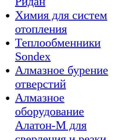
Ридан
Химия для систем
отопления
Теплообменники
Sondex
Алмазное бурение
отверстий
Алмазное
оборудование
Алатон-М для
сверления и резки