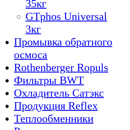
35кг
GTphos Universal
3кг
Промывка обратного
осмоса
Rothenberger Ropuls
Фильтры BWT
Охладитель Сатэкс
Продукция Reflex
Теплообменники