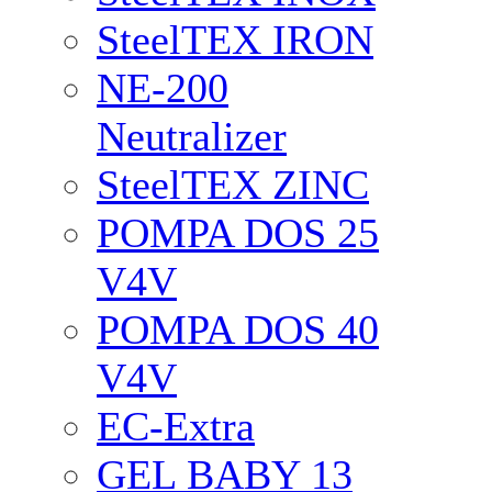
SteelTEX IRON
NE-200
Neutralizer
SteelTEX ZINC
POMPA DOS 25
V4V
POMPA DOS 40
V4V
EC-Extra
GEL BABY 13