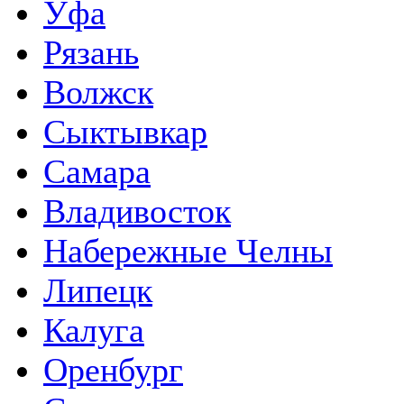
Уфа
Рязань
Волжск
Сыктывкар
Самара
Владивосток
Набережные Челны
Липецк
Калуга
Оренбург