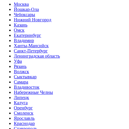
Москва
Йошкар-Ола
Чебоксары
Нижний Новгород
Казань
Омск
Екатеринбург
Владимир
Ханты-Мансийск
Санкт-Петербург
Ленинградская область
Уфа
Рязань
Волжск
Сыктывкар
Самара
Владивосток
Набережные Челны
Липецк
Калуга
Оренбург
Смоленск
Ярославль
Краснодар
Ставрополь