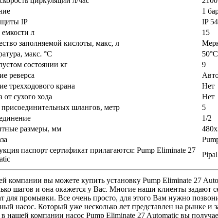
скорость циркуляции л/час
2100
ние
1 ба
ащиты IP
IP 54
 емкости л
15
ство заполняемой кислоты, макс, л
Мер
атура, макс. °С
50°C
пустом состоянии кг
9
ие реверса
Авт
ие трехходового крана
Нет
 от сухого хода
Нет
 присоединительных шлангов, метр
5
единение
1/2
итные размеры, мм
480х
за
Pum
кция паспорт сертификат прилагаются: Pump Eliminate 27
Pipal
tic
й компании вы можете купить установку Pump Eliminate 27 Auto
ько шагов и она окажется у Вас. Многие наши клиенты задают с
т для промывки. Все очень просто, для этого Вам нужно позвони
ный насос. Который уже несколько лет представлен на рынке и 
в нашей компании насос Pump Eliminate 27 Automatic вы получа