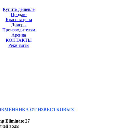
Купить дешевле
Продаю
Красная цена
Дилеры
Производителям
Аренда
КОНТАКТЫ
Реквизиты
ООБМЕННИКА ОТ ИЗВЕСТКОВЫХ
p Eliminate 27
рячей воды: