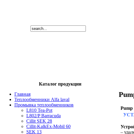
Каталог продукции
Pump
Главная
Теплообменники Alfa laval
Промывка теплообменников
Pump 
L810 Tea-Pot
УСТ
L802/P Barracuda
Cillit SEK 28
Cillit-KalkEx-Mobil 60
Устро
SEK 13
– удал