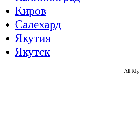
Киров
Салехард
Якутия
Якутск
All Ri