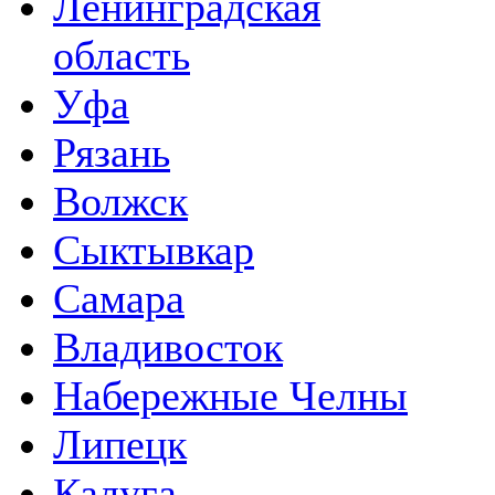
Ленинградская
область
Уфа
Рязань
Волжск
Сыктывкар
Самара
Владивосток
Набережные Челны
Липецк
Калуга