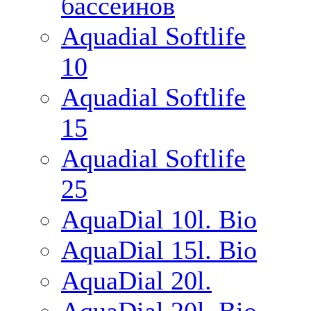
бассейнов
Aquadial Softlife
10
Aquadial Softlife
15
Aquadial Softlife
25
AquaDial 10l. Bio
AquaDial 15l. Bio
AquaDial 20l.