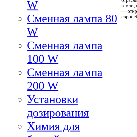
отрасл
W
земли,
— откр
Сменная лампа 80
евро­п
W
Сменная лампа
100 W
Сменная лампа
200 W
Установки
дозирования
Химия для