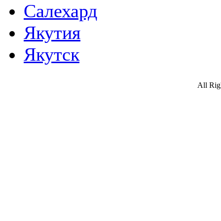
Салехард
Якутия
Якутск
All Ri