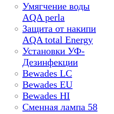
Умягчение воды
AQA perla
Защита от накипи
AQA total Energy
Установки УФ-
Дезинфекции
Bewades LC
Bewades EU
Bewades HI
Сменная лампа 58