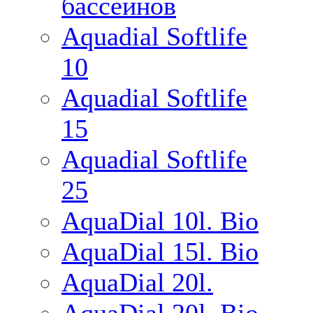
бассейнов
Aquadial Softlife
10
Aquadial Softlife
15
Aquadial Softlife
25
AquaDial 10l. Bio
AquaDial 15l. Bio
AquaDial 20l.