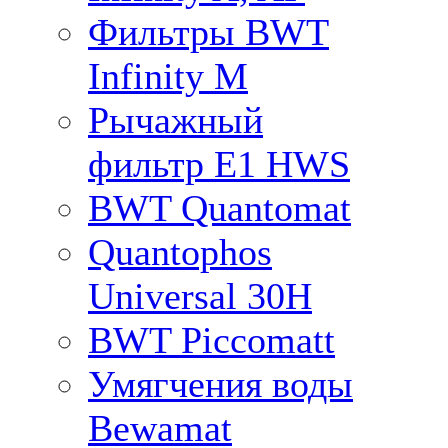
Фильтры BWT
Infinity M
Рычажный
фильтр E1 HWS
BWT Quantomat
Quantophos
Universal 30H
BWT Piccomatt
Умягчения воды
Bewamat