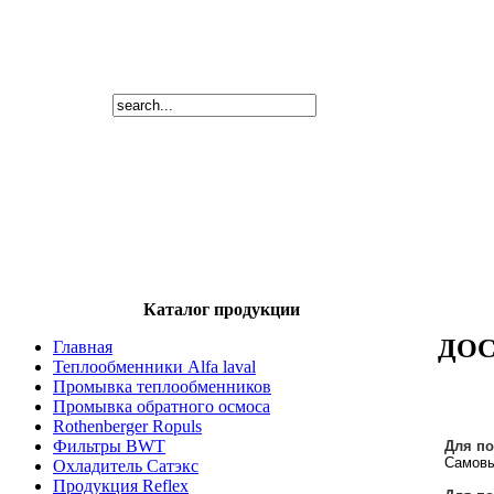
Каталог продукции
ДОС
Главная
Теплообменники Alfa laval
Промывка теплообменников
Промывка обратного осмоса
Rothenberger Ropuls
Фильтры BWT
Для по
Самовы
Охладитель Сатэкс
Продукция Reflex