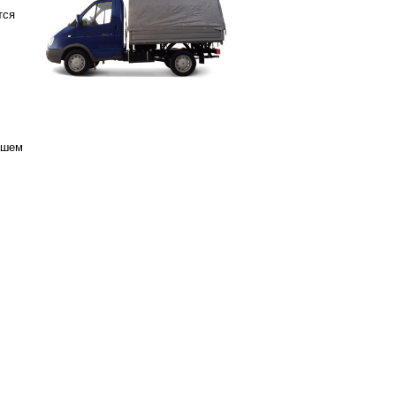
тся
ашем