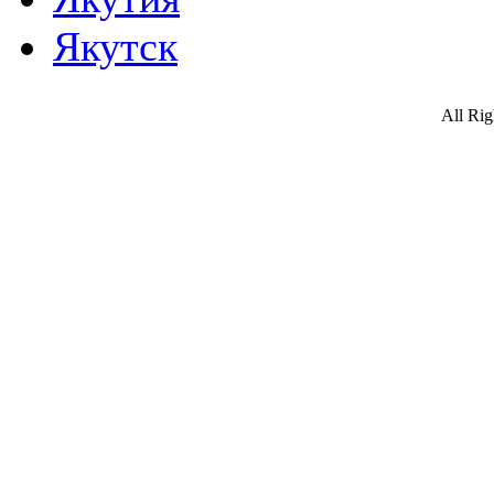
Якутск
All Ri