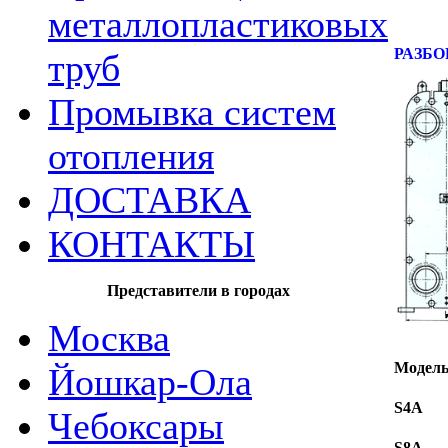
металлопластиковых
РАЗБ
труб
Промывка систем
отопления
ДОСТАВКА
КОНТАКТЫ
Представители в городах
Москва
Модел
Йошкар-Ола
S4A
Чебоксары
S8A