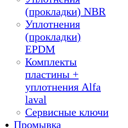
(прокладки) NBR
Уплотнения
(прокладки)
EPDM
Комплекты
пластины +
уплотнения Alfa
laval
Сервисные ключи
Промывка