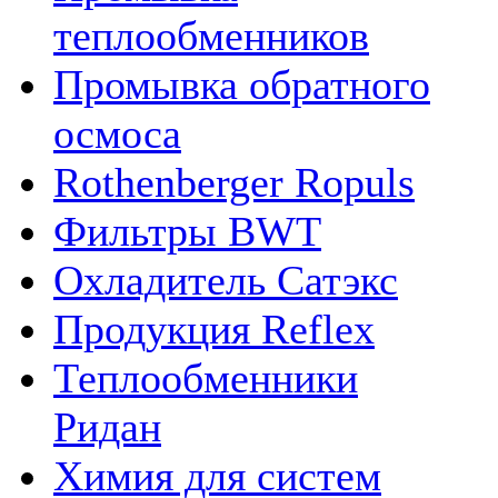
теплообменников
Промывка обратного
осмоса
Rothenberger Ropuls
Фильтры BWT
Охладитель Сатэкс
Продукция Reflex
Теплообменники
Ридан
Химия для систем