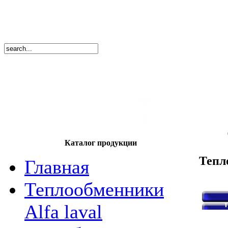
8
(495)
669-86
тел.
8
(8362)
39-17
тел.
Каталог продукции
Тепл
Главная
Теплообменники
Alfa laval