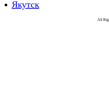
Якутск
All Ri