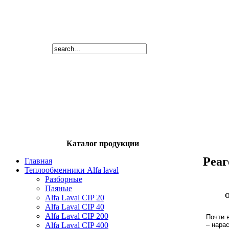
Каталог продукции
Реаг
Главная
Теплообменники Alfa laval
Разборные
Паяные
О
Alfa Laval CIP 20
Alfa Laval CIP 40
Alfa Laval CIP 200
Почти 
– нара
Alfa Laval CIP 400