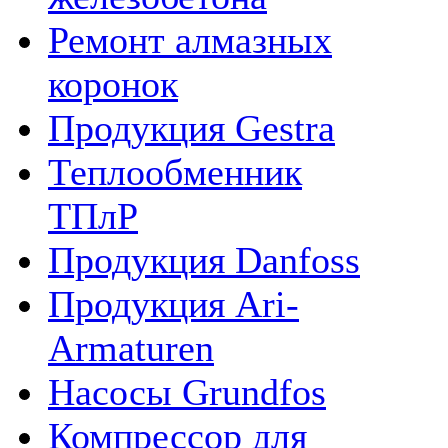
Ремонт алмазных
коронок
Продукция Gestra
Теплообменник
ТПлР
Продукция Danfoss
Продукция Ari-
Armaturen
Насосы Grundfos
Компрессор для