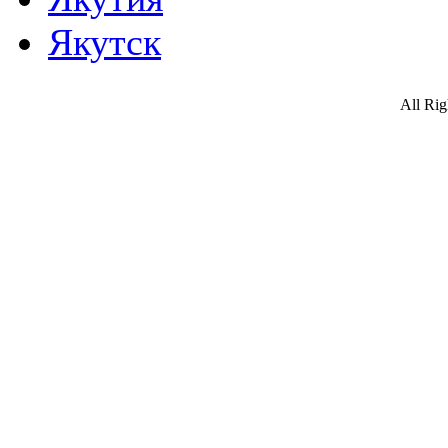
Якутск
All Ri