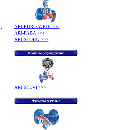
ARI-EURO-WEDI >>>
ARI-FABA >>>
ARI-STOBU >>>
Клапаны регулирующие
ARI-STEVI >>>
Фильтры сетчатые