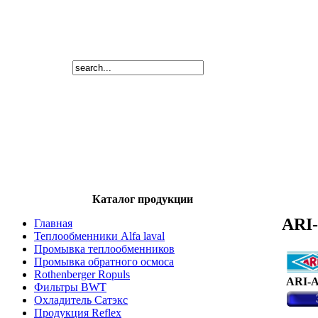
Каталог продукции
ARI
Главная
Теплообменники Alfa laval
Промывка теплообменников
Промывка обратного осмоса
Rothenberger Ropuls
ARI-
Фильтры BWT
Охладитель Сатэкс
Продукция Reflex