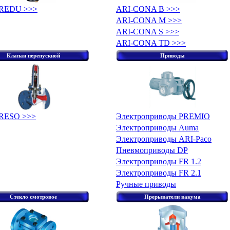
PREDU >>>
ARI-CONA B >>>
ARI-CONA M >>>
ARI-CONA S >>>
ARI-CONA TD >>>
Клапан перепускной
Приводы
RESO >>>
Электроприводы PREMIO
Электроприводы Auma
Электроприводы ARI-Paco
Пневмоприводы DP
Электроприводы FR 1.2
Электроприводы FR 2.1
Ручные приводы
Стекло смотровое
Прерыватели вакума