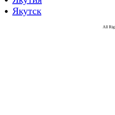
Якутск
All Ri