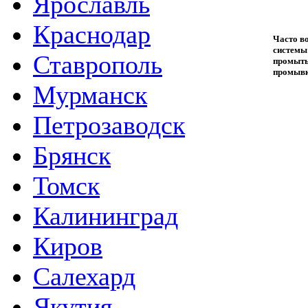
Ярославль
Краснодар
Часто во
системы 
Ставрополь
промыть
промывк
Мурманск
Петрозаводск
Брянск
Томск
Калининград
Киров
Салехард
Якутия