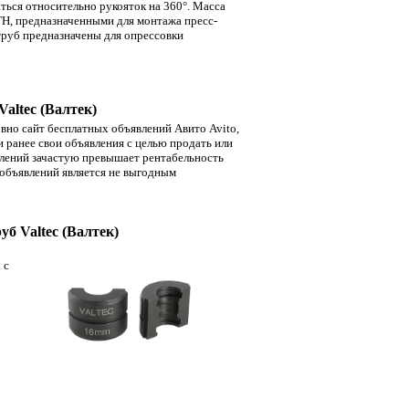
аться относительно рукояток на 360°. Масса
 ТН, предназначенными для монтажа пресс-
труб предназначены для опрессовки
altec (Валтек)
вно сайт бесплатных объявлений Авито Avito,
ранее свои объявления с целью продать или
влений зачастую превышает рентабельность
 объявлений является не выгодным
б Valtec (Валтек)
 с