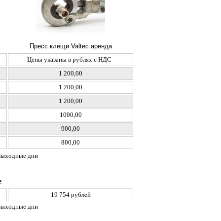
Пресс клещи Valtec аренда
Цены указаны в рублях c НДС
1 200,00
1 200,00
1 200,00
1000,00
900,00
800,00
и выходные дни
е
19 754 рублей
и выходные дни