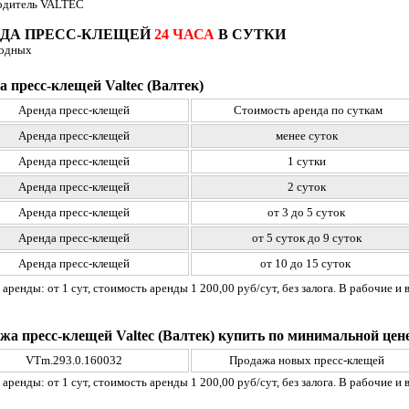
одитель VALTEC
НДА ПРЕСС-КЛЕЩЕЙ
24 ЧАСА
В СУТКИ
ходных
а пресс-клещей Valtec (Валтек)
Аренда пресс-клещей
Стоимость аренда по суткам
Аренда пресс-клещей
менее суток
Аренда пресс-клещей
1 сутки
Аренда пресс-клещей
2 суток
Аренда пресс-клещей
от 3 до 5 суток
Аренда пресс-клещей
от 5 суток до 9 суток
Аренда пресс-клещей
от 10 до 15 суток
 аренды: от 1 сут, стоимость аренды 1 200,00 руб/сут, без залога. В рабочие 
жа пресс-клещей Valtec (Валтек) купить по минимальной цен
VTm.293.0.160032
Продажа новых пресс-клещей
 аренды: от 1 сут, стоимость аренды 1 200,00 руб/сут, без залога. В рабочие 