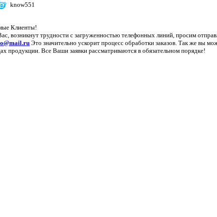
know551
мые Клиенты!
Вас, возникнут трудности с загруженностью телефонных линий, просим отправ
lo@mail.ru
Это значительно ускорит процесс обработки заказов. Так же вы мож
ах продукции. Все Ваши заявки рассматриваются в обязательном порядке!