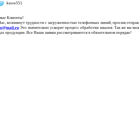
know551
мые Клиенты!
Вас, возникнут трудности с загруженностью телефонных линий, просим отправ
lo@mail.ru
Это значительно ускорит процесс обработки заказов. Так же вы мож
ах продукции. Все Ваши заявки рассматриваются в обязательном порядке!