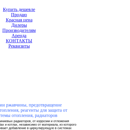
Купить дешевле
Продаю
Красная цена
Дилеры
Производителям
Аренда
КОНТАКТЫ
Реквизиты
зии ржавчины
, предотвращение
топления, реагенты для защита от
стемы отопления,
радиаторов
иниевых радиаторов, от коррозии и отложения
бах и котлах, независимо от материала, из которого
тривает добавление в циркулирующую в системах