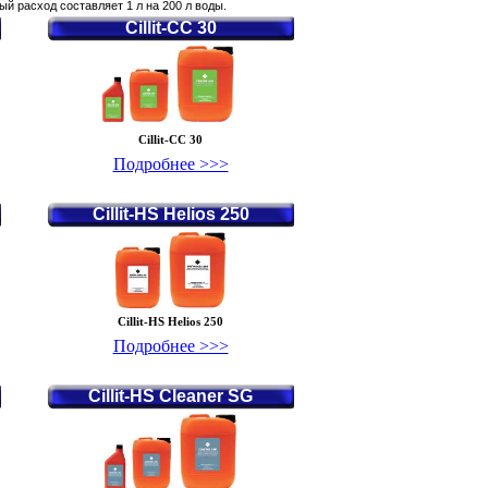
ый расход составляет 1 л на 200 л воды.
Cillit-CC 30
Cillit-CC 30
Подробнее >>>
Cillit-HS Helios 250
Cillit-HS Helios 250
Подробнее >>>
Cillit-HS Cleaner SG