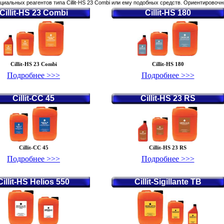
циальных реагентов типа Cillit-HS 23 Combi или ему подобных средств. Ориентировочн
Cillit-HS 23 Combi
Cillit-HS 180
Cillit-HS 23 Combi
Cillit-HS 180
Подробнее >>>
Подробнее >>>
Cillit-CC 45
Cillit-HS 23 RS
Cillit-CC 45
Cillit-HS 23 RS
Подробнее >>>
Подробнее >>>
Cillit-HS Helios 550
Cillit-Sigillante TB