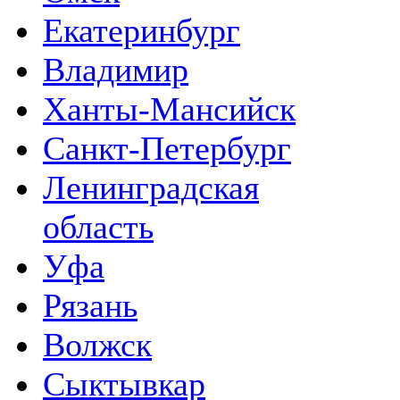
Екатеринбург
Владимир
Ханты-Мансийск
Санкт-Петербург
Ленинградская
область
Уфа
Рязань
Волжск
Сыктывкар