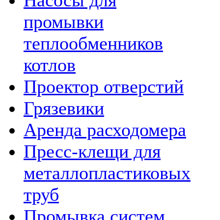
Насосы для
промывки
теплообменников
котлов
Проектор отверстий
Грязевики
Аренда расходомера
Пресс-клещи для
металлопластиковых
труб
Промывка систем