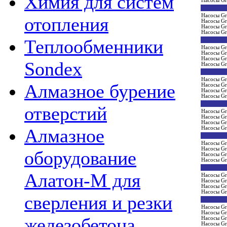
Химия для систем
Насосы Gr
Насосы Gr
отопления
Насосы Gr
Насосы Gr
Насосы Gr
Теплообменники
Насосы Gr
Насосы Gr
Насосы Gr
Sondex
Насосы Gr
Насосы Gr
Алмазное бурение
Насосы Gr
Насосы Gr
Насосы Gr
отверстий
Насосы Gr
Насосы Gr
Насосы Gr
Насосы Gr
Алмазное
Насосы Gr
Насосы Gr
оборудование
Насосы Gr
Насосы Gr
Алатон-М для
Насосы Gr
Насосы Gr
Насосы Gr
Насосы Gr
сверления и резки
Насосы Gr
Насосы Gr
железобетона
Насосы Gr
Насосы Gr