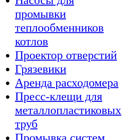
Насосы для
промывки
теплообменников
котлов
Проектор отверстий
Грязевики
Аренда расходомера
Пресс-клещи для
металлопластиковых
труб
Промывка систем