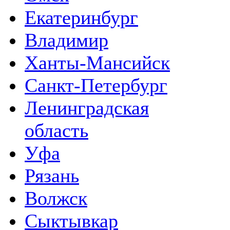
Екатеринбург
Владимир
Ханты-Мансийск
Санкт-Петербург
Ленинградская
область
Уфа
Рязань
Волжск
Сыктывкар