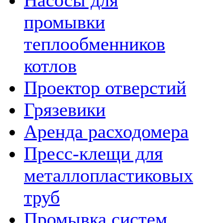
Насосы для
промывки
теплообменников
котлов
Проектор отверстий
Грязевики
Аренда расходомера
Пресс-клещи для
металлопластиковых
труб
Промывка систем