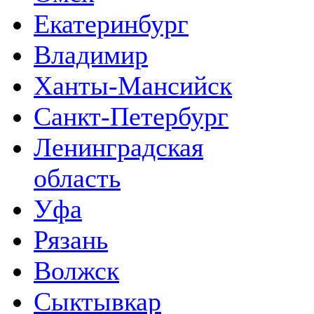
Екатеринбург
Владимир
Ханты-Мансийск
Санкт-Петербург
Ленинградская
область
Уфа
Рязань
Волжск
Сыктывкар