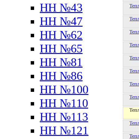
НН №43
Теп
НН №47
Теп
НН №62
Теп
НН №65
Теп
Теп
НН №81
Теп
НН №86
Теп
НН №100
Теп
НН №110
Теп
НН №113
Теп
НН №121
Теп