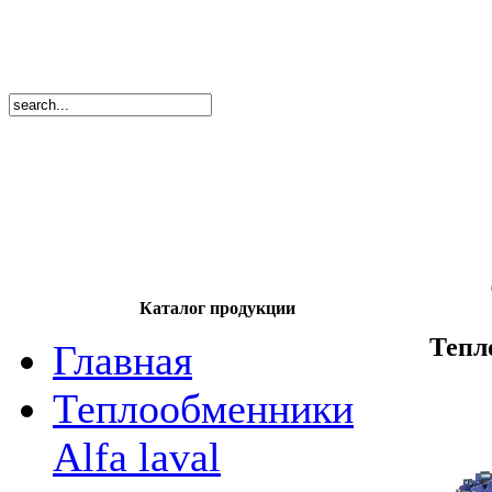
8
(495)
669-86
тел.
8
(8362)
39-17
тел.
Каталог продукции
Тепл
Главная
Теплообменники
Alfa laval