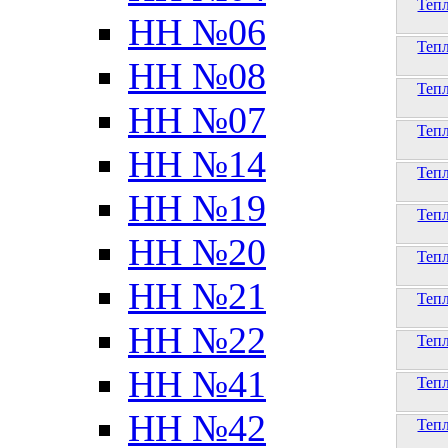
Теп
НН №06
Теп
НН №08
Теп
НН №07
Теп
НН №14
Теп
НН №19
Теп
НН №20
Теп
НН №21
Теп
НН №22
Теп
НН №41
Теп
НН №42
Теп