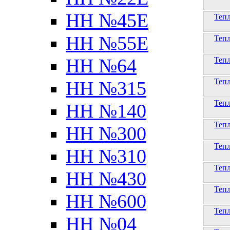
НН №45Е
Теп
НН №55Е
Теп
НН №64
Теп
Теп
НН №315
Теп
НН №140
Теп
НН №300
Теп
НН №310
Теп
НН №430
Теп
НН №600
Теп
НН №04