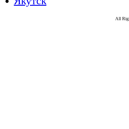
Якутск
All Ri