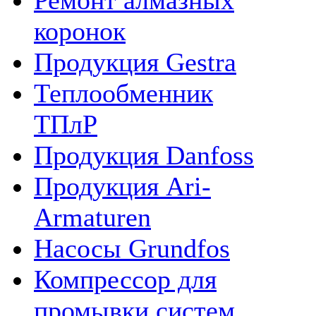
Ремонт алмазных
коронок
Продукция Gestra
Теплообменник
ТПлР
Продукция Danfoss
Продукция Ari-
Armaturen
Насосы Grundfos
Компрессор для
промывки систем