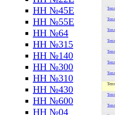
НН №45Е
Теп
НН №55Е
Теп
НН №64
Теп
Теп
НН №315
Теп
НН №140
Теп
НН №300
Теп
НН №310
Теп
НН №430
Теп
НН №600
Теп
НН №04