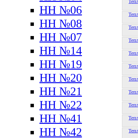
Теп
НН №06
Теп
НН №08
Теп
НН №07
Теп
НН №14
Теп
НН №19
Теп
НН №20
Теп
НН №21
Теп
НН №22
Теп
НН №41
Теп
НН №42
Теп