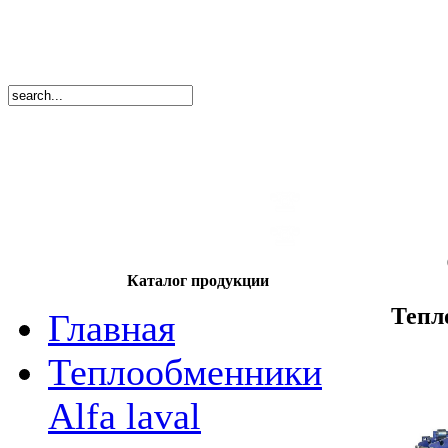
8
(495)
669-86
тел.
8
(8362)
39-17
тел.
Каталог продукции
Тепл
Главная
Теплообменники
Alfa laval