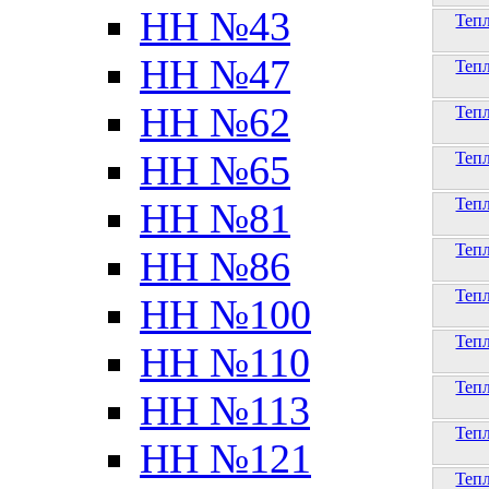
НН №43
Теп
НН №47
Теп
НН №62
Теп
НН №65
Теп
Теп
НН №81
Теп
НН №86
Теп
НН №100
Теп
НН №110
Теп
НН №113
Теп
НН №121
Теп