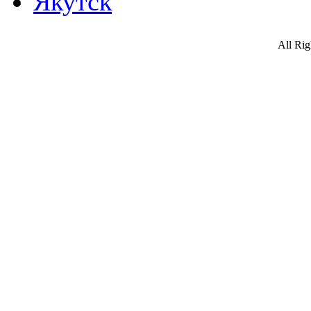
Якутск
All Ri