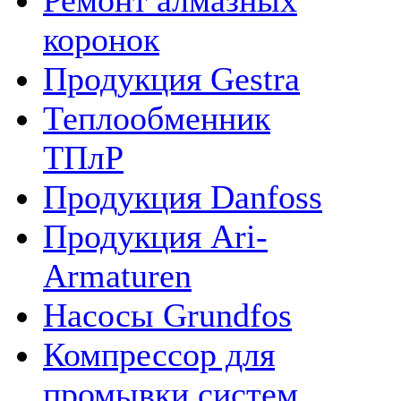
Ремонт алмазных
коронок
Продукция Gestra
Теплообменник
ТПлР
Продукция Danfoss
Продукция Ari-
Armaturen
Насосы Grundfos
Компрессор для
промывки систем