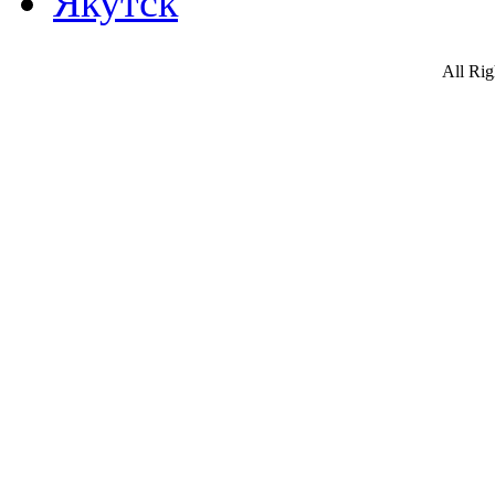
Якутск
All Ri