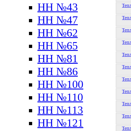
НН №43
Теп
НН №47
Теп
НН №62
Теп
НН №65
Теп
Теп
НН №81
Теп
НН №86
Теп
НН №100
Теп
НН №110
Теп
НН №113
Теп
НН №121
Теп