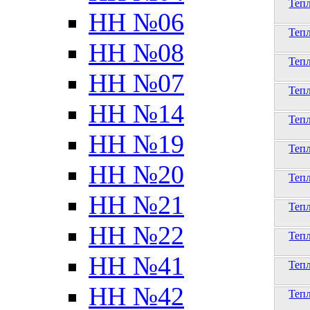
Теп
НН №06
Теп
НН №08
Теп
НН №07
Теп
НН №14
Теп
НН №19
Теп
НН №20
Теп
НН №21
Теп
НН №22
Теп
НН №41
Теп
НН №42
Теп