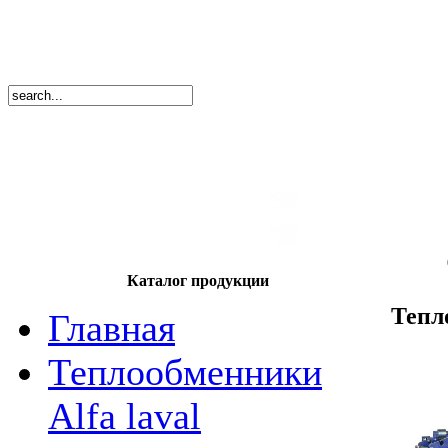
8
(495)
669-86
тел.
8
(8362)
39-17
тел.
Каталог продукции
Тепл
Главная
Теплообменники
Alfa laval