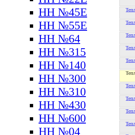
НН №45Е
Теп
НН №55Е
Теп
НН №64
Теп
Теп
НН №315
Теп
НН №140
Теп
НН №300
Теп
НН №310
Теп
НН №430
Теп
НН №600
Теп
НН №04