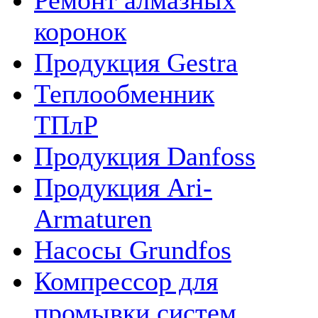
Ремонт алмазных
коронок
Продукция Gestra
Теплообменник
ТПлР
Продукция Danfoss
Продукция Ari-
Armaturen
Насосы Grundfos
Компрессор для
промывки систем