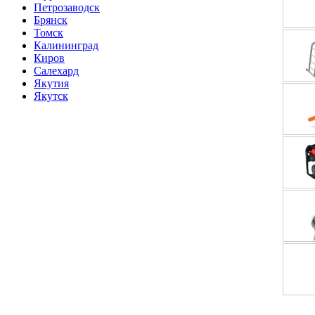
Петрозаводск
Брянск
Томск
Калининград
Киров
Салехард
Якутия
Якутск