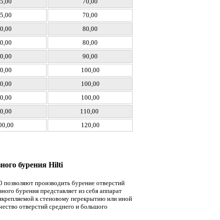
5,00
70,00
5,00
70,00
0,00
80,00
0,00
80,00
0,00
90,00
0,00
100,00
0,00
100,00
0,00
100,00
0,00
110,00
00,00
120,00
ого бурения Hilti
00 позволяют производить бурение отверстий
ного бурения представляет из себя аппарат
рикрепляемой к стеновому перекрытию или иной
чество отверстий среднего и большого