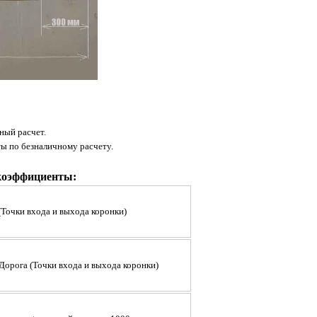
ный расчет.
ты по безналичному расчету.
коэффициенты:
(Точки входа и выхода коронки)
 Дорога
(
Точки входа и выхода коронки
)