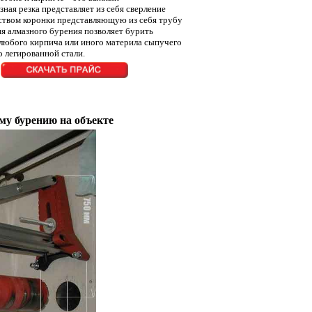
ная резка представляет из себя сверление
ством коронки представляющую из себя трубу
я алмазного бурения позволяет бурить
любого кирпича или иного материла сыпучего
ко легированной стали.
му бурению на объекте