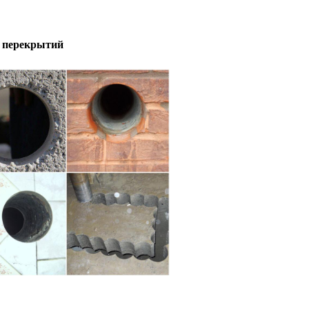
 перекрытий