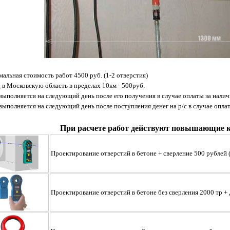
альная стоимость работ 4500 руб. (1-2 отверстия)
 в Московскую область в пределах 10км - 500руб.
 выполняется на следующий день после его получения в случае оплаты за налич
 выполняется на следующий день после поступления денег на р/с в случае опла
При расчете работ действуют повышающие 
Проектирование отверстий в бетоне + сверлениe 500 рублей
Проектирование отверстий в бетоне без сверления 2000 тр +