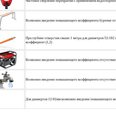
Чистовое сверление перекрытий с применением водосборное
Возможно введение повышающего коэффициента бурение отв
При глубине отверстия свыше 1 метра для диаметров 52-182
коэффициент (1,2)
Возможно введение повышающего коэффициента отсутствие 
Возможно введение повышающего коэффициента отсутствие
Для диамертов 12-92мм возможно введение повышающего коэ