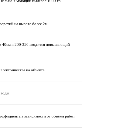
 кольцо + моющий пылесос 1000 тр
ерстий на высоте более 2м.
 и 40см и 200-350 вводится повышающий
электричества на объекте
 воды
ффициента в зависимости от объёма работ