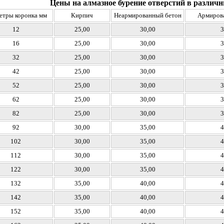
Цены на алмазное бурение отверстий в разли
тры коронка мм
Кирпич
Неармированный бетон
Армиров
12
25,00
30,00
3
16
25,00
30,00
3
32
25,00
30,00
3
42
25,00
30,00
3
52
25,00
30,00
3
62
25,00
30,00
3
82
25,00
30,00
3
92
30,00
35,00
4
102
30,00
35,00
4
112
30,00
35,00
4
122
30,00
35,00
4
132
35,00
40,00
4
142
35,00
40,00
4
152
35,00
40,00
4