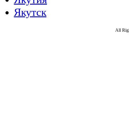
Якутск
All Ri