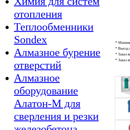
Химия для систем
отопления
Теплообменники
Sondex
* Минима
* Выезд 
Алмазное бурение
* Заказ 
* Заказ 
отверстий
Алмазное
оборудование
Алатон-М для
сверления и резки
железобетона