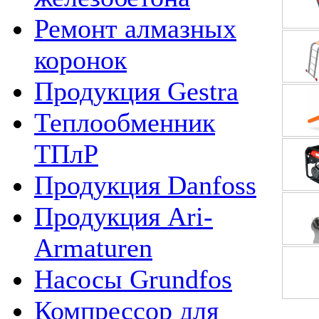
Ремонт алмазных
коронок
Продукция Gestra
Теплообменник
ТПлР
Продукция Danfoss
Продукция Ari-
Armaturen
Насосы Grundfos
Компрессор для