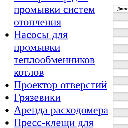
промывки систем
Диаме
отопления
Насосы для
промывки
теплообменников
котлов
Проектор отверстий
Грязевики
Аренда расходомера
Пресс-клещи для