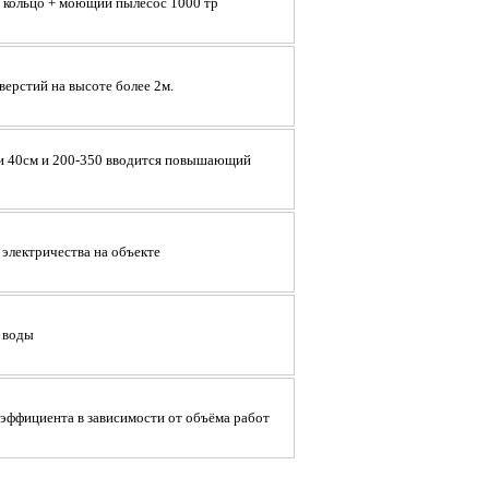
 кольцо + моющий пылесос 1000 тр
ерстий на высоте более 2м.
 и 40см и 200-350 вводится повышающий
электричества на объекте
 воды
ффициента в зависимости от объёма работ