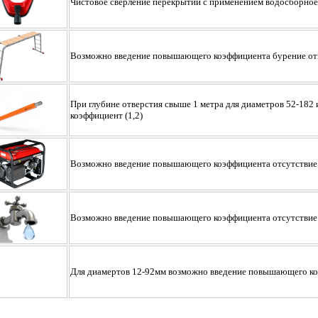
Чистовое сверление перекрытий с применением водосборное
Возможно введение повышающего коэффициента бурение отв
При глубине отверстия свыше 1 метра для диаметров 52-182
коэффициент (1,2)
Возможно введение повышающего коэффициента отсутствие 
Возможно введение повышающего коэффициента отсутствие
Для диамертов 12-92мм возможно введение повышающего коэ