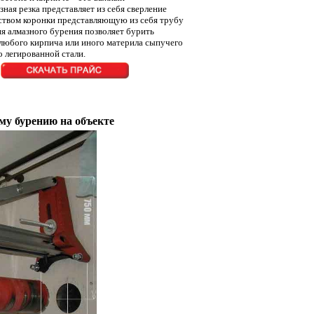
ная резка представляет из себя сверление
ством коронки представляющую из себя трубу
я алмазного бурения позволяет бурить
любого кирпича или иного материла сыпучего
ко легированной стали.
му бурению на объекте