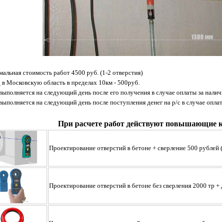
альная стоимость работ 4500 руб. (1-2 отверстия)
 в Московскую область в пределах 10км - 500руб.
 выполняется на следующий день после его получения в случае оплаты за налич
 выполняется на следующий день после поступления денег на р/с в случае опла
При расчете работ действуют повышающие 
Проектирование отверстий в бетоне + сверлениe 500 рублей
Проектирование отверстий в бетоне без сверления 2000 тр +