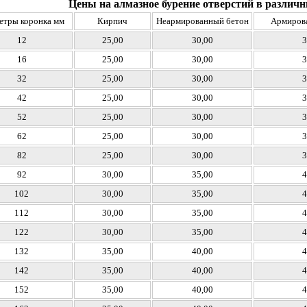
Цены на алмазное бурение отверстий в разли
тры коронка мм
Кирпич
Неармированный бетон
Армиров
12
25,00
30,00
3
16
25,00
30,00
3
32
25,00
30,00
3
42
25,00
30,00
3
52
25,00
30,00
3
62
25,00
30,00
3
82
25,00
30,00
3
92
30,00
35,00
4
102
30,00
35,00
4
112
30,00
35,00
4
122
30,00
35,00
4
132
35,00
40,00
4
142
35,00
40,00
4
152
35,00
40,00
4