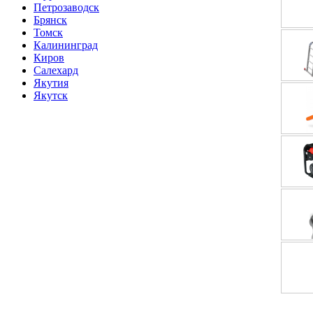
Петрозаводск
Брянск
Томск
Калининград
Киров
Салехард
Якутия
Якутск