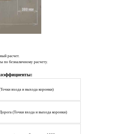
ный расчет.
ты по безналичному расчету.
коэффициенты:
(Точки входа и выхода коронки)
 Дорога
(
Точки входа и выхода коронки
)