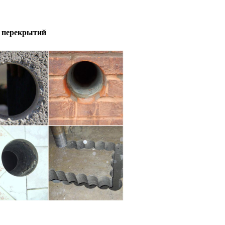
 перекрытий