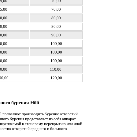
5,00
70,00
5,00
70,00
0,00
80,00
0,00
80,00
0,00
90,00
0,00
100,00
0,00
100,00
0,00
100,00
0,00
110,00
00,00
120,00
ого бурения Hilti
00 позволяют производить бурение отверстий
ного бурения представляет из себя аппарат
рикрепляемой к стеновому перекрытию или иной
чество отверстий среднего и большого