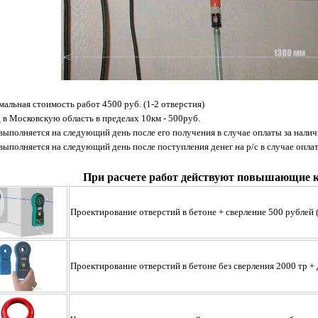
альная стоимость работ 4500 руб. (1-2 отверстия)
 в Московскую область в пределах 10км - 500руб.
 выполняется на следующий день после его получения в случае оплаты за налич
 выполняется на следующий день после поступления денег на р/с в случае опла
При расчете работ действуют повышающие 
Проектирование отверстий в бетоне + сверлениe 500 рублей
Проектирование отверстий в бетоне без сверления 2000 тр +