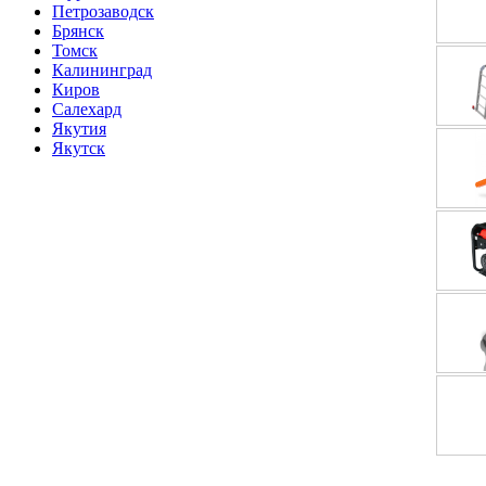
Петрозаводск
Брянск
Томск
Калининград
Киров
Салехард
Якутия
Якутск