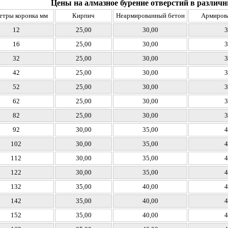
Цены на алмазное бурение отверстий в разли
тры коронка мм
Кирпич
Неармированный бетон
Армиров
12
25,00
30,00
3
16
25,00
30,00
3
32
25,00
30,00
3
42
25,00
30,00
3
52
25,00
30,00
3
62
25,00
30,00
3
82
25,00
30,00
3
92
30,00
35,00
4
102
30,00
35,00
4
112
30,00
35,00
4
122
30,00
35,00
4
132
35,00
40,00
4
142
35,00
40,00
4
152
35,00
40,00
4