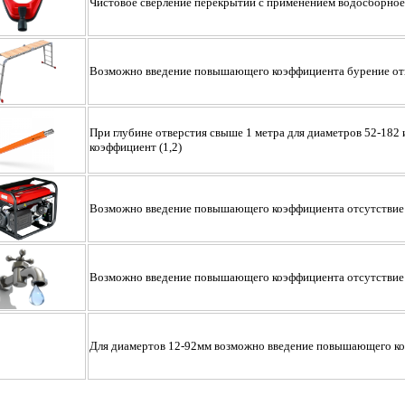
Чистовое сверление перекрытий с применением водосборное
Возможно введение повышающего коэффициента бурение отв
При глубине отверстия свыше 1 метра для диаметров 52-182
коэффициент (1,2)
Возможно введение повышающего коэффициента отсутствие 
Возможно введение повышающего коэффициента отсутствие
Для диамертов 12-92мм возможно введение повышающего коэ