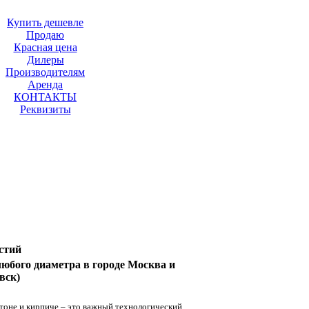
Купить дешевле
Продаю
Красная цена
Дилеры
Производителям
Аренда
КОНТАКТЫ
Реквизиты
стий
юбого диаметра в городе Москва и
вск)
тоне и кирпиче – это важный технологический