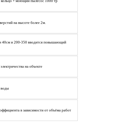
 кольцо + моющий пылесос 1000 тр
ерстий на высоте более 2м.
 и 40см и 200-350 вводится повышающий
электричества на объекте
 воды
ффициента в зависимости от объёма работ