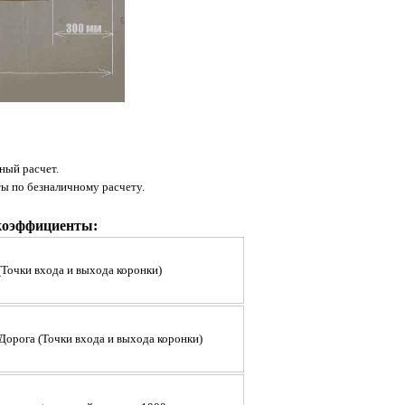
ный расчет.
ты по безналичному расчету.
коэффициенты:
(Точки входа и выхода коронки)
 Дорога
(
Точки входа и выхода коронки
)