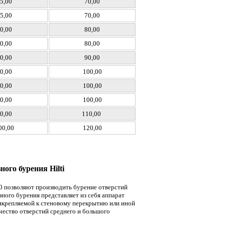
5,00
70,00
5,00
70,00
0,00
80,00
0,00
80,00
0,00
90,00
0,00
100,00
0,00
100,00
0,00
100,00
0,00
110,00
00,00
120,00
ого бурения Hilti
00 позволяют производить бурение отверстий
ного бурения представляет из себя аппарат
рикрепляемой к стеновому перекрытию или иной
чество отверстий среднего и большого