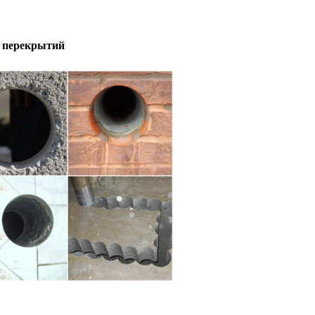
 перекрытий