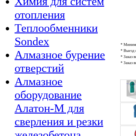
Химия для систем
отопления
Теплообменники
Sondex
* Минима
* Выезд 
Алмазное бурение
* Заказ 
* Заказ 
отверстий
Алмазное
оборудование
Алатон-М для
сверления и резки
железобетона