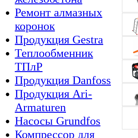
Ремонт алмазных
коронок
Продукция Gestra
Теплообменник
ТПлР
Продукция Danfoss
Продукция Ari-
Armaturen
Насосы Grundfos
Компрессор для