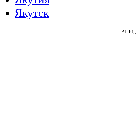
Якутск
All Ri