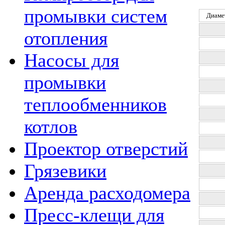
промывки систем
Диаме
отопления
Насосы для
промывки
теплообменников
котлов
Проектор отверстий
Грязевики
Аренда расходомера
Пресс-клещи для