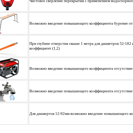
Чистовое сверление перекрытий с применением водосборное
Возможно введение повышающего коэффициента бурение отв
При глубине отверстия свыше 1 метра для диаметров 52-182
коэффициент (1,2)
Возможно введение повышающего коэффициента отсутствие 
Возможно введение повышающего коэффициента отсутствие
Для диамертов 12-92мм возможно введение повышающего коэ