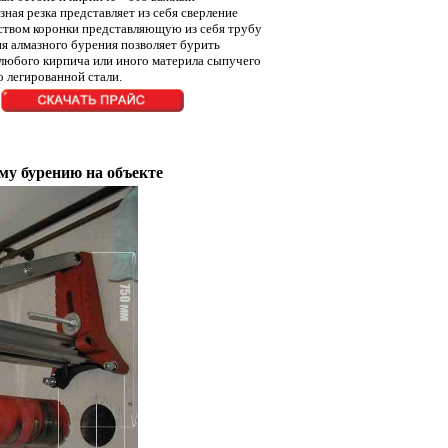
ная резка представляет из себя сверление
ством коронки представляющую из себя трубу
я алмазного бурения позволяет бурить
любого кирпича или иного материла сыпучего
ко легированной стали.
му бурению на объекте