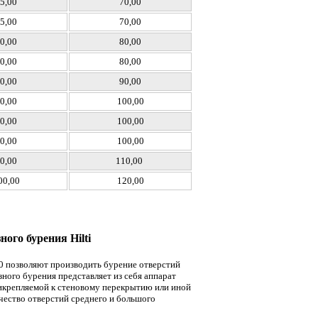
5,00
70,00
5,00
70,00
0,00
80,00
0,00
80,00
0,00
90,00
0,00
100,00
0,00
100,00
0,00
100,00
0,00
110,00
00,00
120,00
ого бурения Hilti
00 позволяют производить бурение отверстий
ного бурения представляет из себя аппарат
рикрепляемой к стеновому перекрытию или иной
чество отверстий среднего и большого