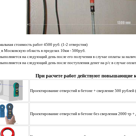
альная стоимость работ 4500 руб. (1-2 отверстия)
 в Московскую область в пределах 10км - 500руб.
 выполняется на следующий день после его получения в случае оплаты за налич
 выполняется на следующий день после поступления денег на р/с в случае опла
При расчете работ действуют повышающие 
Проектирование отверстий в бетоне + сверлениe 500 рублей
Проектирование отверстий в бетоне без сверления 2000 тр +