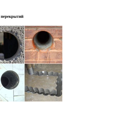
 перекрытий