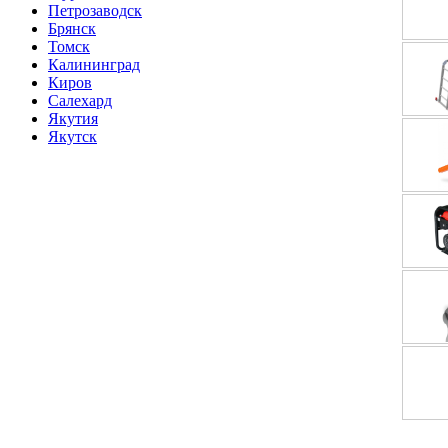
Петрозаводск
Брянск
Томск
Калининград
Киров
Салехард
Якутия
Якутск