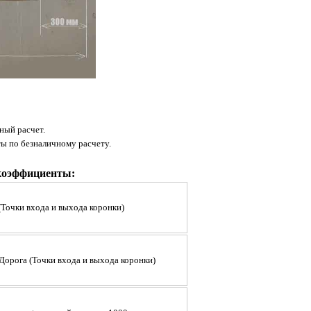
ный расчет.
ты по безналичному расчету.
коэффициенты:
(Точки входа и выхода коронки)
 Дорога
(
Точки входа и выхода коронки
)