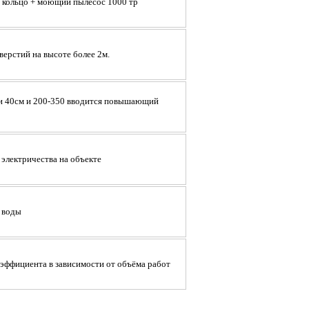
 кольцо + моющий пылесос 1000 тр
ерстий на высоте более 2м.
 и 40см и 200-350 вводится повышающий
электричества на объекте
 воды
ффициента в зависимости от объёма работ