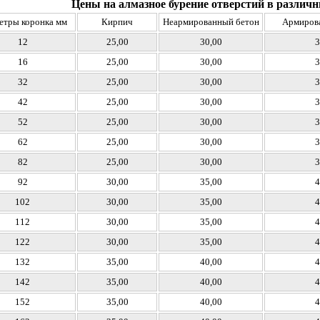
Цены на алмазное бурение отверстий в разли
тры коронка мм
Кирпич
Неармированный бетон
Армиров
12
25,00
30,00
3
16
25,00
30,00
3
32
25,00
30,00
3
42
25,00
30,00
3
52
25,00
30,00
3
62
25,00
30,00
3
82
25,00
30,00
3
92
30,00
35,00
4
102
30,00
35,00
4
112
30,00
35,00
4
122
30,00
35,00
4
132
35,00
40,00
4
142
35,00
40,00
4
152
35,00
40,00
4