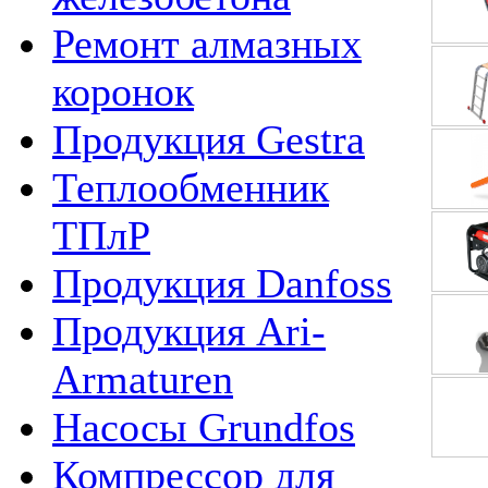
Ремонт алмазных
коронок
Продукция Gestra
Теплообменник
ТПлР
Продукция Danfoss
Продукция Ari-
Armaturen
Насосы Grundfos
Компрессор для