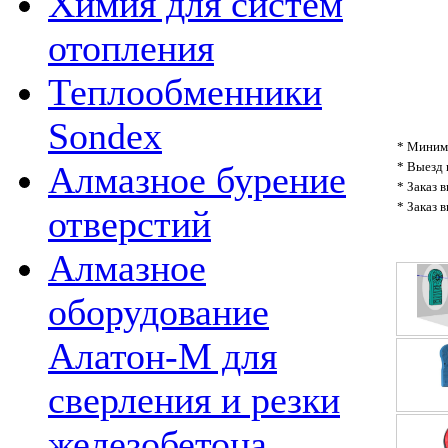
Химия для систем
отопления
Теплообменники
Sondex
* Минима
* Выезд 
Алмазное бурение
* Заказ 
* Заказ 
отверстий
Алмазное
оборудование
Алатон-М для
сверления и резки
железобетона