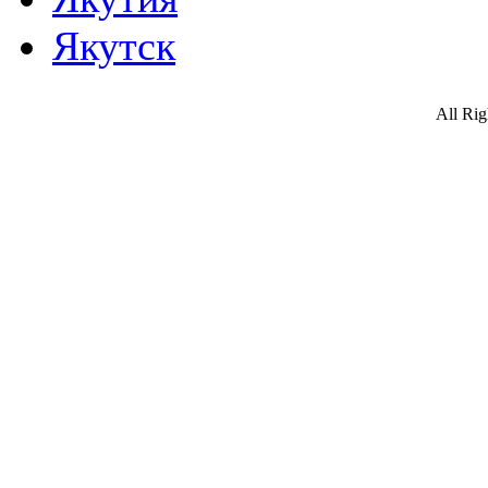
Якутск
All Ri