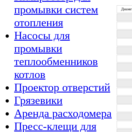
промывки систем
Диаме
отопления
Насосы для
промывки
теплообменников
котлов
Проектор отверстий
Грязевики
Аренда расходомера
Пресс-клещи для