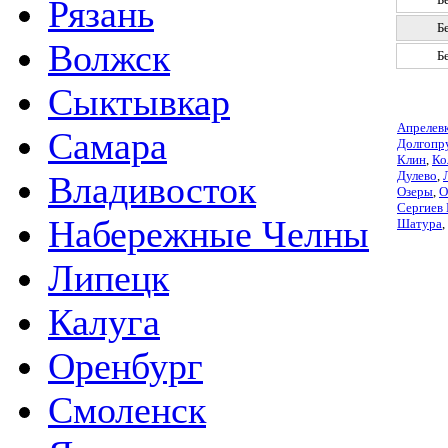
Рязань
Б
Волжск
Б
Сыктывкар
Апрелев
Самара
Долгопр
Клин
,
Ко
Дулево
,
Владивосток
Озеры
,
О
Сергиев
Набережные Челны
Шатура
,
Липецк
Калуга
Оренбург
Смоленск