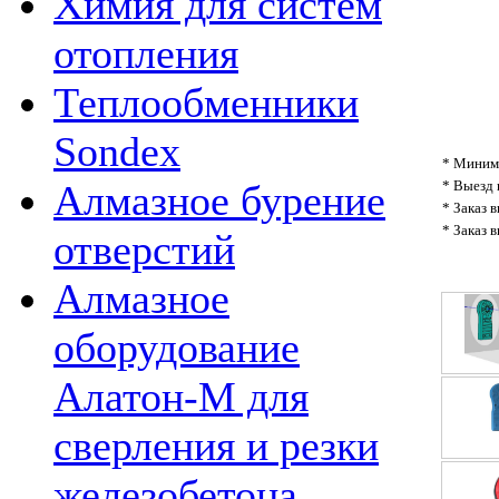
Химия для систем
отопления
Теплообменники
Sondex
* Минима
* Выезд 
Алмазное бурение
* Заказ 
* Заказ 
отверстий
Алмазное
оборудование
Алатон-М для
сверления и резки
железобетона