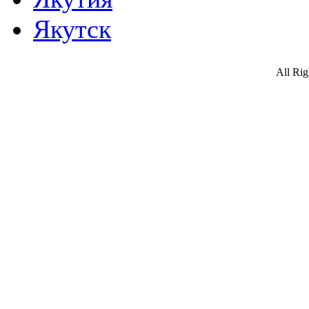
Якутск
All Ri