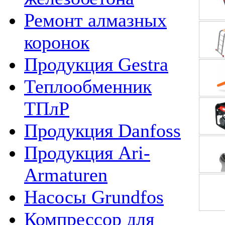
Ремонт алмазных
коронок
Продукция Gestra
Теплообменник
ТПлР
Продукция Danfoss
Продукция Ari-
Armaturen
Насосы Grundfos
Компрессор для