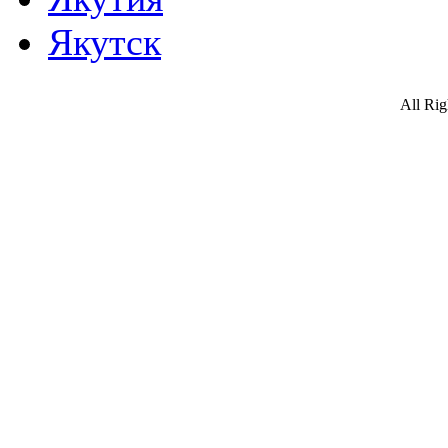
Якутск
All Ri