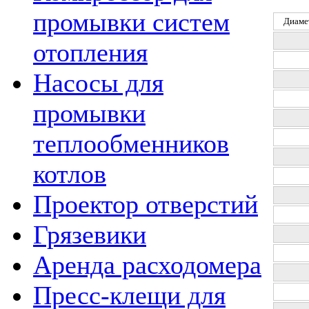
промывки систем
Диаме
отопления
Насосы для
промывки
теплообменников
котлов
Проектор отверстий
Грязевики
Аренда расходомера
Пресс-клещи для