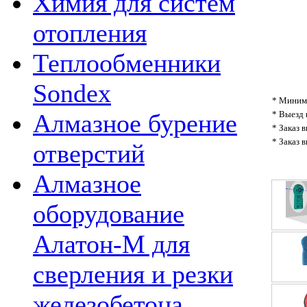
Химия для систем
отопления
Теплообменники
Sondex
* Минима
* Выезд 
Алмазное бурение
* Заказ 
* Заказ 
отверстий
Алмазное
оборудование
Алатон-М для
сверления и резки
железобетона