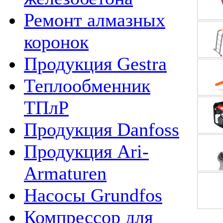
Ремонт алмазных
коронок
Продукция Gestra
Теплообменник
ТПлР
Продукция Danfoss
Продукция Ari-
Armaturen
Насосы Grundfos
Компрессор для