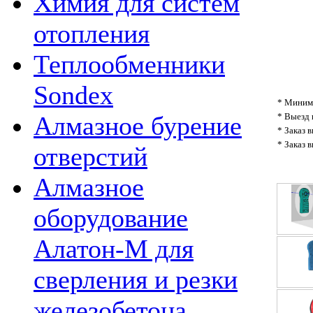
Химия для систем
отопления
Теплообменники
Sondex
* Минима
* Выезд 
Алмазное бурение
* Заказ 
* Заказ 
отверстий
Алмазное
оборудование
Алатон-М для
сверления и резки
железобетона