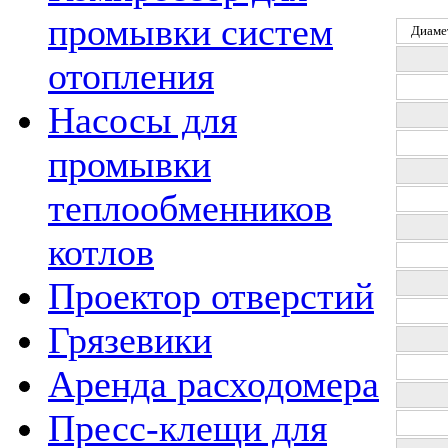
промывки систем
Диаме
отопления
Насосы для
промывки
теплообменников
котлов
Проектор отверстий
Грязевики
Аренда расходомера
Пресс-клещи для