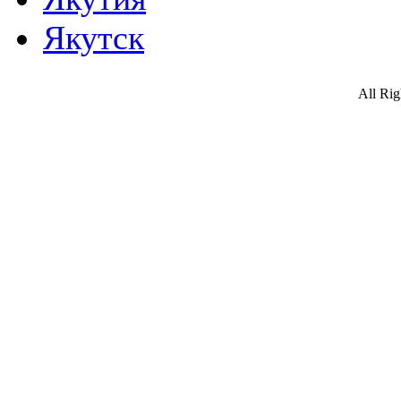
Якутск
All Ri