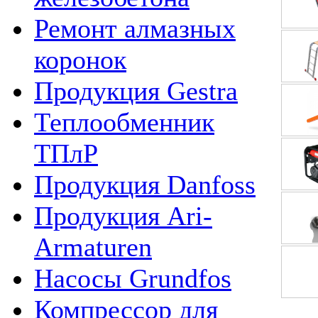
Ремонт алмазных
коронок
Продукция Gestra
Теплообменник
ТПлР
Продукция Danfoss
Продукция Ari-
Armaturen
Насосы Grundfos
Компрессор для