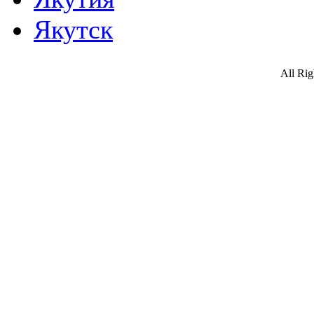
Якутск
All Ri