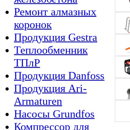
Ремонт алмазных
коронок
Продукция Gestra
Теплообменник
ТПлР
Продукция Danfoss
Продукция Ari-
Armaturen
Насосы Grundfos
Компрессор для