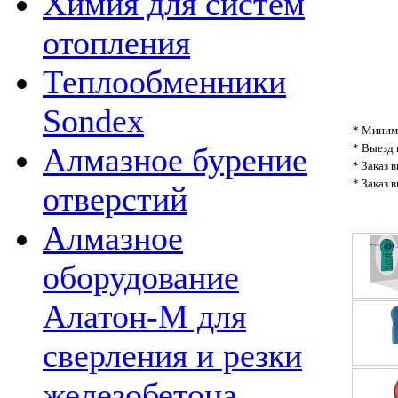
Химия для систем
отопления
Теплообменники
Sondex
* Минима
* Выезд 
Алмазное бурение
* Заказ 
* Заказ 
отверстий
Алмазное
оборудование
Алатон-М для
сверления и резки
железобетона